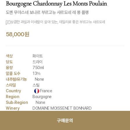
Bourgogne Chardonnay Les Monts Poulain
도멘 무아스네 보나르 부르고뉴 샤르도네 레 몽 플랭
상큼한 과실과 미네랄이 살아 있는, 데일리로 좋은 부르고뉴 샤르도네
58,000원
색상
화이트
당도
드라이
용량
750ml
알콜 도수
13%
내추럴/유기농
None
스타일
스틸
Country
France
Region
Bourgogne
Sub-Region
None
Winery
DOMAINE MOISSENET BONNARD
Grape
Chardonnay
구매문의