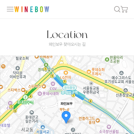
Location
와인보우 찾아오시는 길
와인보우