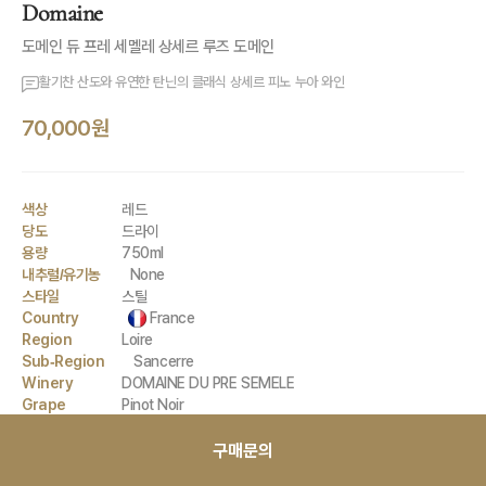
Domaine
도메인 듀 프레 세멜레 상세르 루즈 도메인
활기찬 산도와 유연한 탄닌의 클래식 상세르 피노 누아 와인
70,000원
색상
레드
당도
드라이
용량
750ml
내추럴/유기농
None
스타일
스틸
Country
France
Region
Loire
Sub-Region
Sancerre
Winery
DOMAINE DU PRE SEMELE
Grape
Pinot Noir
구매문의