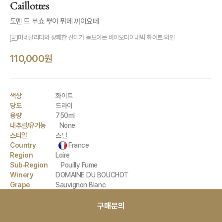
Caillottes
도멘 드 부쇼 뿌이 퓌메 까이요떼
미네랄리티와 상쾌한 산미가 돋보이는 바이오다이내믹 화이트 와인
110,000원
색상
화이트
당도
드라이
용량
750ml
내추럴/유기농
None
스타일
스틸
Country
France
Region
Loire
Sub-Region
Pouilly Fume
Winery
DOMAINE DU BOUCHOT
Grape
Sauvignon Blanc
구매문의