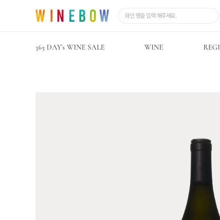
365 DAY’s WINE SALE
WINE
REG