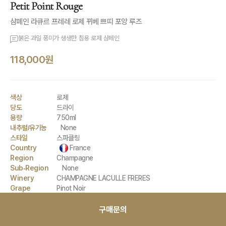
Petit Point Rouge
샴페인 라큐르 프레레 로제 뀌베 쁘띠 포앙 루즈
붉은 과일 풍미가 생생한 침용 로제 샴페인
118,000원
색상
로제
당도
드라이
용량
750ml
내추럴/유기농
None
스타일
스파클링
Country
France
Region
Champagne
Sub-Region
None
Winery
CHAMPAGNE LACULLE FRERES
Grape
Pinot Noir
구매문의