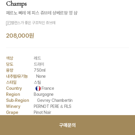
Champs
페르노 뻬레 에 피스 쥬브레 샹베르땅 엉 샴
밸런스가 좋은 구조적인 쥬브레
208,000원
색상
레드
당도
드라이
용량
750ml
내추럴/유기농
None
스타일
스틸
Country
France
Region
Bourgogne
Sub-Region
Gevrey Chambertin
Winery
PERNOT PERE & FILS
Grape
Pinot Noir
구매문의