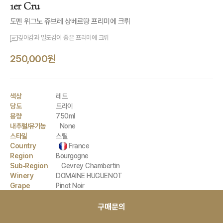
1er Cru
도멘 위그노 쥬브레 샹베르땅 프리미에 크뤼
깊이감과 밀도감이 좋은 프리미에 크뤼
250,000원
색상
레드
당도
드라이
용량
750ml
내추럴/유기농
None
스타일
스틸
Country
France
Region
Bourgogne
Sub-Region
Gevrey Chambertin
Winery
DOMAINE HUGUENOT
Grape
Pinot Noir
구매문의