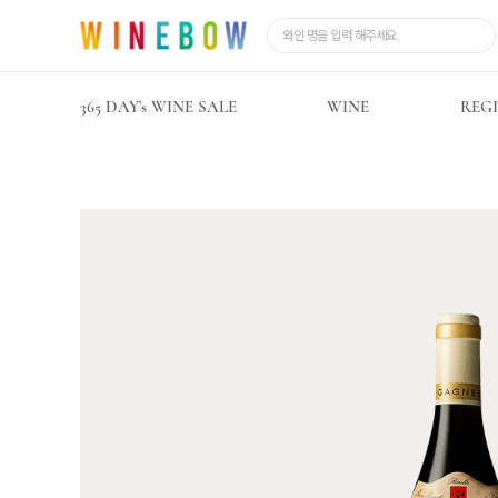
365 DAY’s WINE SALE
WINE
REG