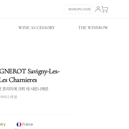
SIGNUP/LOGIN
WINE ACCESSORY
THE WINEBOW
NEROT Savigny-Les-
Les Charnieres
본 프리미에 크뤼 레 샤르니에르
사비니-레-본
try
France