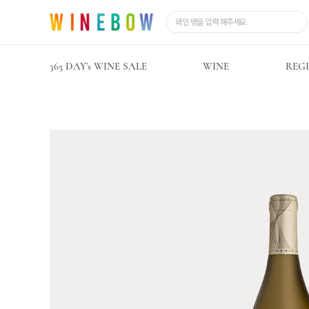
365 DAY’s WINE SALE
WINE
REG