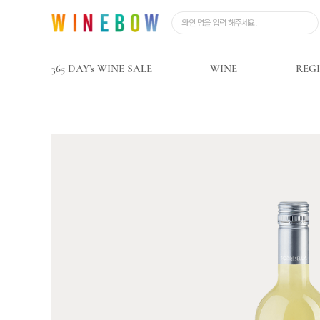
365 DAY’s WINE SALE
WINE
REG