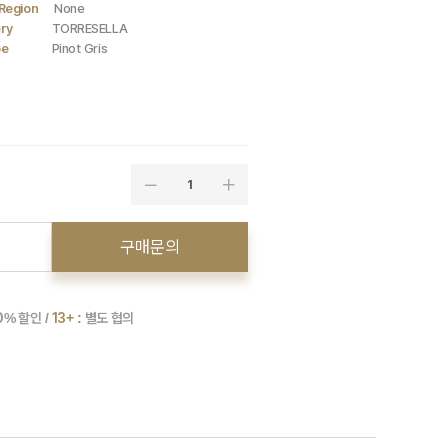
Region
None
ry
TORRESELLA
pe
Pinot Gris
1
구매문의
0
% 할인 /
13+ :
별도 협의