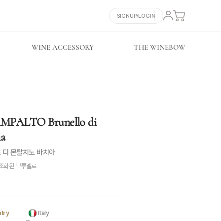
SIGNUP/LOGIN
WINE ACCESSORY
THE WINEBOW
MPALTO Brunello di
ia
 디 몬탈치노 바치아
조화된 브루넬로
try
Italy