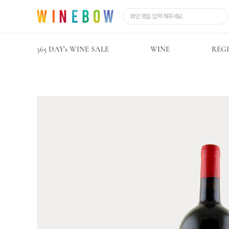
365 DAY’s WINE SALE
WINE
REG