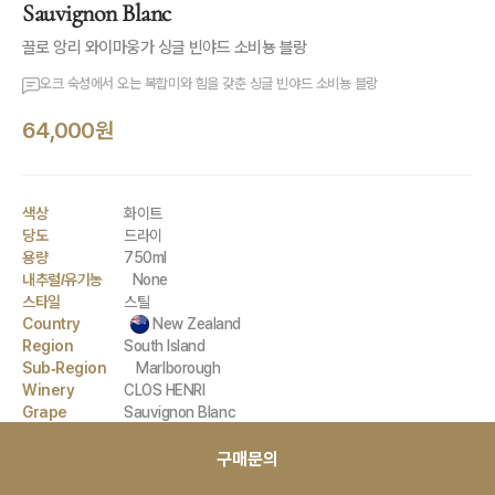
Sauvignon Blanc
끌로 앙리 와이마웅가 싱글 빈야드 소비뇽 블랑
오크 숙성에서 오는 복합미와 힘을 갖춘 싱글 빈야드 소비뇽 블랑
64,000원
색상
화이트
당도
드라이
용량
750ml
내추럴/유기농
None
스타일
스틸
Country
New Zealand
Region
South Island
Sub-Region
Marlborough
Winery
CLOS HENRI
Grape
Sauvignon Blanc
구매문의