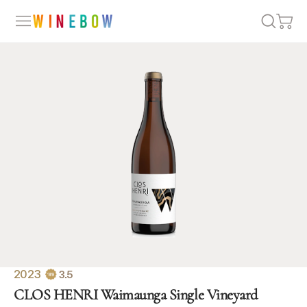
2023
3.5
CLOS HENRI Waimaunga Single Vineyard