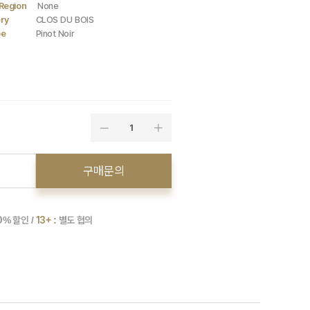
Region
None
ry
CLOS DU BOIS
pe
Pinot Noir
1
구매문의
0
% 할인 /
13+ :
별도 협의