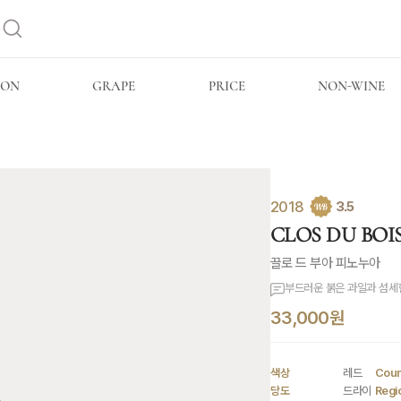
ION
GRAPE
PRICE
NON-WINE
2018
3.5
CLOS DU BOIS 
끌로 드 부아 피노누아
부드러운 붉은 과일과 섬세
33,000원
색상
레드
Coun
당도
드라이
Regi