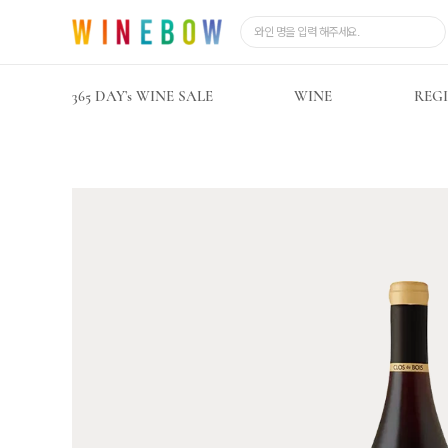
365 DAY’s WINE SALE
WINE
REG