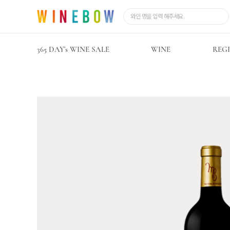
365 DAY’s WINE SALE
WINE
REG