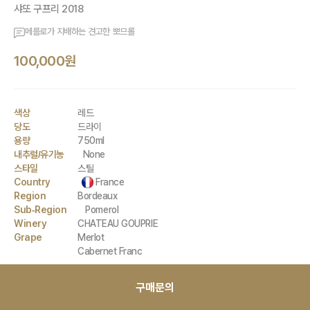
샤또 구프리 2018
메를로가 지배하는 견고한 뽀므롤
100,000원
색상
레드
당도
드라이
용량
750ml
내추럴/유기농
None
스타일
스틸
Country
France
Region
Bordeaux
Sub-Region
Pomerol
Winery
CHATEAU GOUPRIE
Grape
Merlot
Cabernet Franc
구매문의