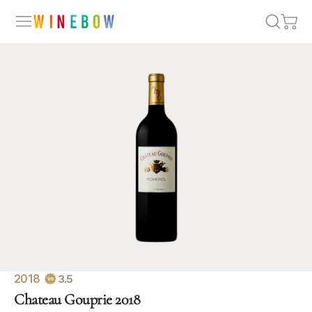
2018
3.5
Chateau Gouprie 2018