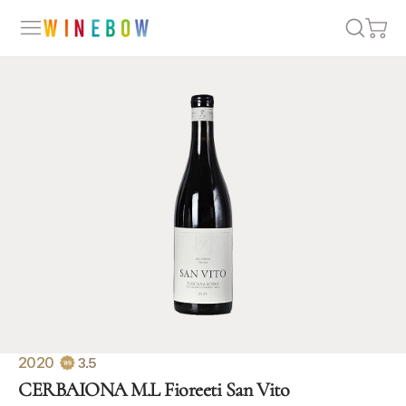
2020
3.5
CERBAIONA M.L Fioreeti San Vito