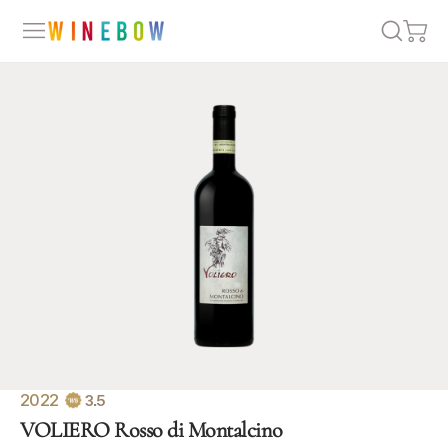
2022
3.5
VOLIERO Rosso di Montalcino