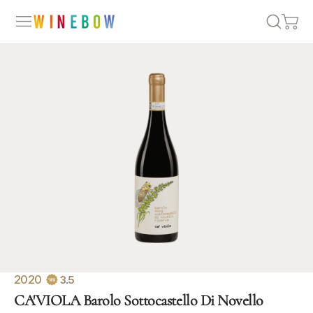
2020
3.5
CA'VIOLA Barolo Sottocastello Di Novello