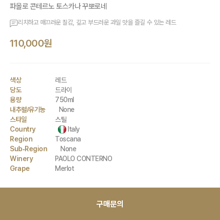
파올로 콘테르노 토스카나 꾸뽀로네
리치하고 매끄러운 질감, 깊고 부드러운 과일 맛을 즐길 수 있는 레드
110,000원
색상
레드
당도
드라이
용량
750ml
내추럴/유기농
None
스타일
스틸
Country
Italy
Region
Toscana
Sub-Region
None
Winery
PAOLO CONTERNO
Grape
Merlot
구매문의