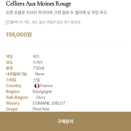
Celliers Aux Moines Rouge
도멘 조블로 지브리 프리미에 크뤼 끌로 두 쎌리에 오 무앙 루즈
풀바디의 레드, 농도 높은 과일과 깊은 맛이 돋보임
158,000원
색상
레드
당도
드라이
용량
750ml
내추럴/유기농
None
스타일
스틸
Country
France
Region
Bourgogne
Sub-Region
Givry
Winery
DOMAINE JOBLOT
Grape
Pinot Noir
구매문의