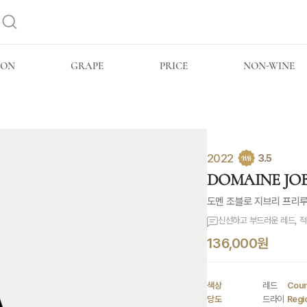
ION
GRAPE
PRICE
NON-WINE
2022
3.5
DOMAINE JOBL
도멘 조블로 지브리 프리
신선하고 부드러운 레드, 적
136,000원
색상
레드
Coun
당도
드라이
Regi