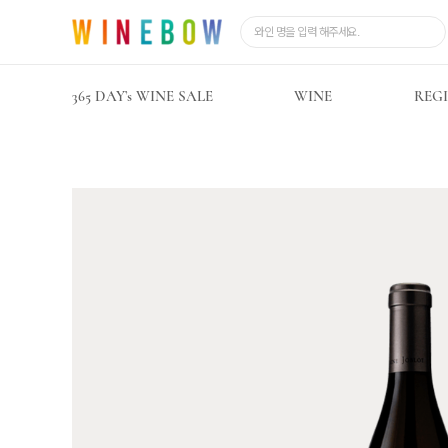
365 DAY’s WINE SALE
WINE
REG