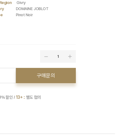
Region
Givry
ry
DOMAINE JOBLOT
pe
Pinot Noir
1
구매문의
0
% 할인 /
13+ :
별도 협의