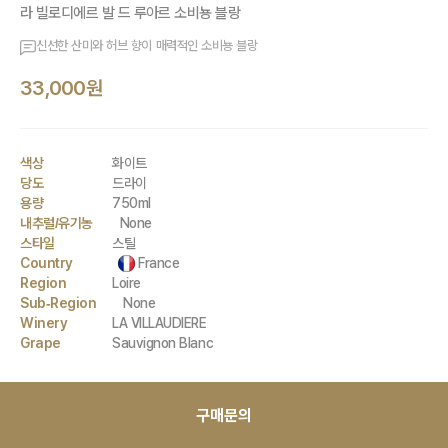
라 빌로디에르 발 드 루아르 소비뇽 블랑
신선한 산미와 허브 향이 매력적인 소비뇽 블랑
33,000원
색상
화이트
당도
드라이
용량
750ml
내추럴/유기농
None
스타일
스틸
Country
France
Region
Loire
Sub-Region
None
Winery
LA VILLAUDIERE
Grape
Sauvignon Blanc
구매문의