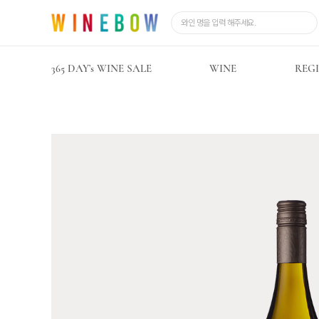
365 DAY’s WINE SALE
WINE
REG