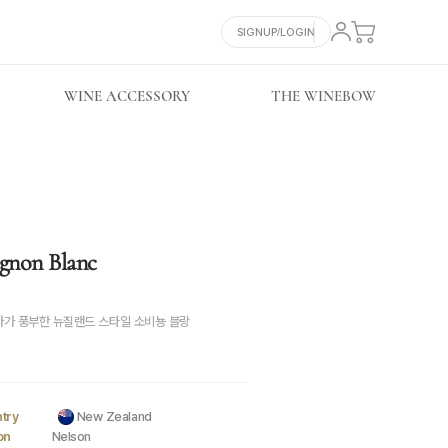
SIGNUP/LOGIN
WINE ACCESSORY
THE WINEBOW
non Blanc
가 풍부한 뉴질랜드 스타일 소비뇽 블랑
try
New Zealand
on
Nelson