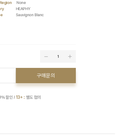
Region
None
ry
HEAPHY
pe
Sauvignon Blanc
1
구매문의
0
% 할인 /
13+ :
별도 협의