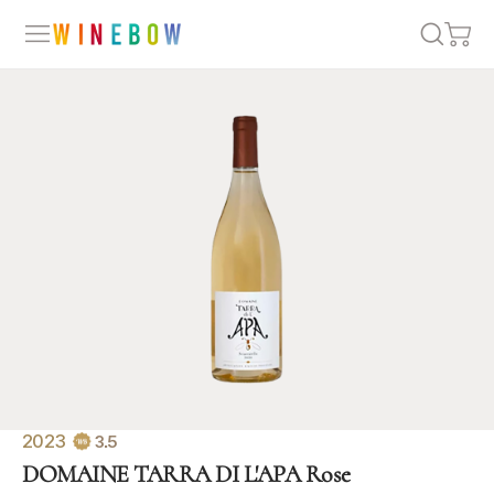
2023
3.5
DOMAINE TARRA DI L'APA Rose