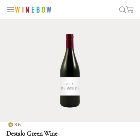
3.5
Destalo Green Wine