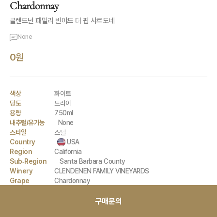
Chardonnay
클렌드넌 패밀리 빈야드 더 핍 샤르도네
None
0원
색상
화이트
당도
드라이
용량
750ml
내추럴/유기농
None
스타일
스틸
Country
USA
Region
California
Sub-Region
Santa Barbara County
Winery
CLENDENEN FAMILY VINEYARDS
Grape
Chardonnay
구매문의