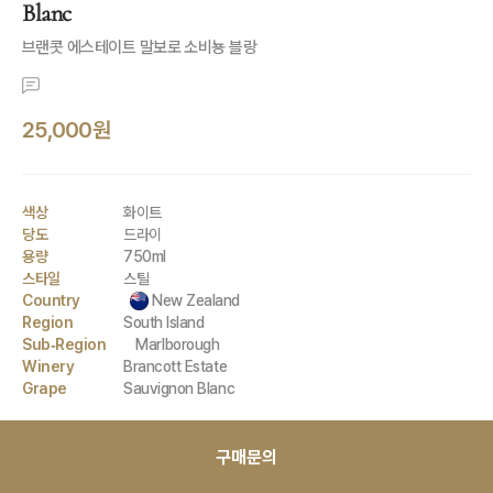
Blanc
브랜콧 에스테이트 말보로 소비뇽 블랑
25,000원
색상
화이트
당도
드라이
용량
750ml
스타일
스틸
Country
New Zealand
Region
South Island
Sub-Region
Marlborough
Winery
Brancott Estate
Grape
Sauvignon Blanc
구매문의