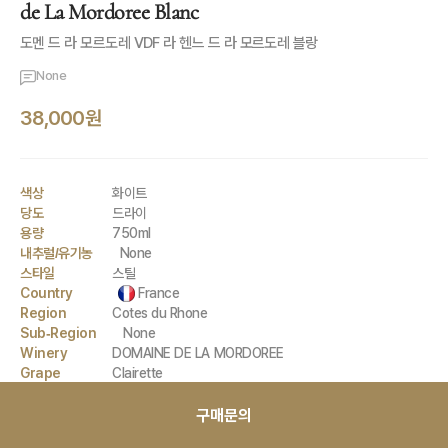
de La Mordoree Blanc
도멘 드 라 모르도레 VDF 라 헨느 드 라 모르도레 블랑
None
38,000원
색상
화이트
당도
드라이
용량
750ml
내추럴/유기농
None
스타일
스틸
Country
France
Region
Cotes du Rhone
Sub-Region
None
Winery
DOMAINE DE LA MORDOREE
Grape
Clairette
Viognier
구매문의