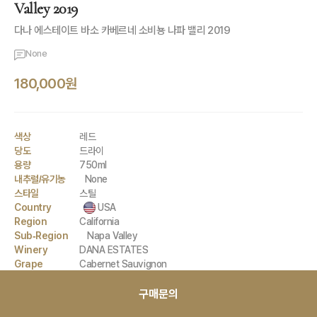
Valley 2019
다나 에스테이트 바소 카베르네 소비뇽 나파 밸리 2019
None
180,000원
색상
레드
당도
드라이
용량
750ml
내추럴/유기농
None
스타일
스틸
Country
USA
Region
California
Sub-Region
Napa Valley
Winery
DANA ESTATES
Grape
Cabernet Sauvignon
Petit Verdot
Malbec
구매문의
Cabernet Franc