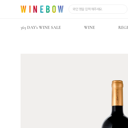
365 DAY’s WINE SALE
WINE
REG