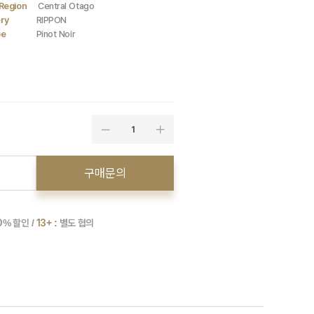
Region
Central Otago
ry
RIPPON
pe
Pinot Noir
1
구매문의
0
% 할인 /
13+ :
별도 협의