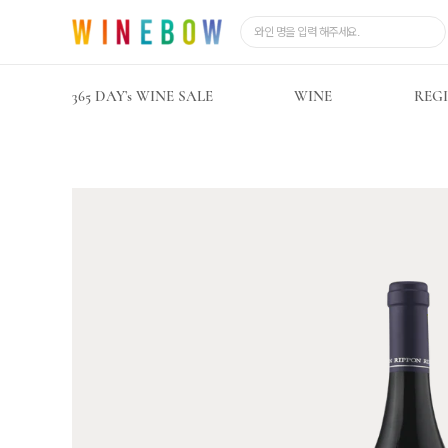
365 DAY’s WINE SALE
WINE
REG