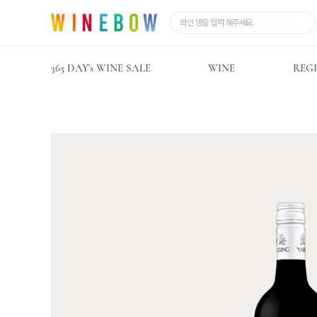
365 DAY’s WINE SALE
WINE
REG