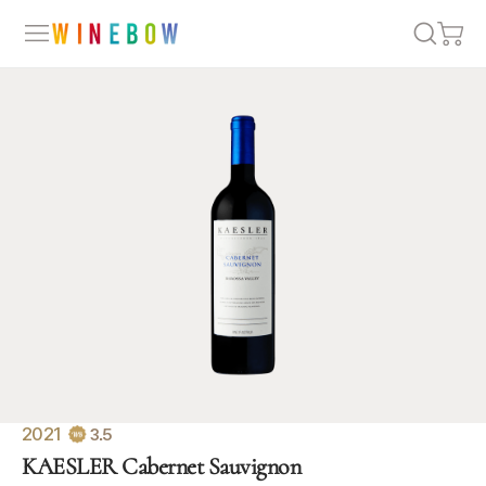
2021
3.5
KAESLER Cabernet Sauvignon