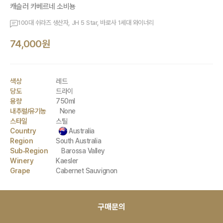
캐슬러 카베르네 소비뇽
100대 쉬라즈 생산자, JH 5 Star, 바로사 1세대 와이너리
74,000원
색상
레드
당도
드라이
용량
750ml
내추럴/유기농
None
스타일
스틸
Country
Australia
Region
South Australia
Sub-Region
Barossa Valley
Winery
Kaesler
Grape
Cabernet Sauvignon
구매문의