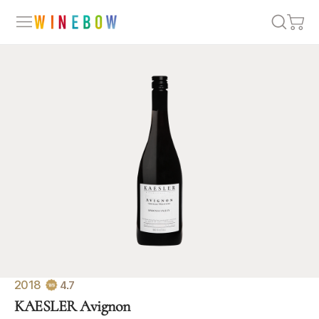
2018
4.7
KAESLER Avignon