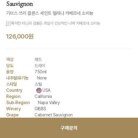
Sauvignon
기브스 쓰리 클론스 세인트 헬레나 카베르네 소비뇽
묵직한 타닌과 검붉은 과실이 인상적인 나파 카베르네 소비뇽
126,000원
색상
레드
당도
드라이
용량
750ml
내추럴/유기농
None
스타일
스틸
Country
USA
Region
California
Sub-Region
Napa Valley
Winery
GIBBS
Grape
Cabernet Sauvignon
구매문의