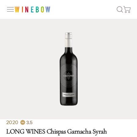
2020
3.5
LONG WINES Chispas Garnacha Syrah