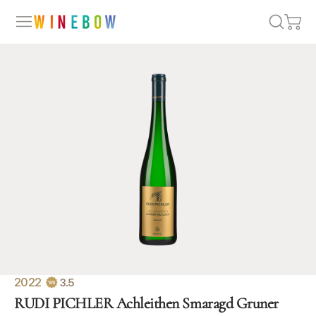
2022
3.5
RUDI PICHLER Achleithen Smaragd Gruner