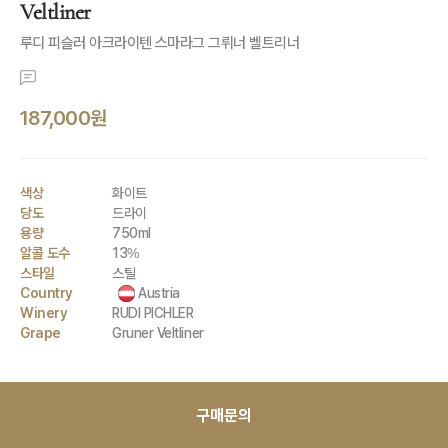
Veltliner
루디 피슬러 아크라이텐 스마라그 그뤼너 벨트리너
187,000원
색상
화이트
당도
드라이
용량
750ml
알콜 도수
13%
스타일
스틸
Country
Austria
Winery
RUDI PICHLER
Grape
Gruner Veltliner
구매문의