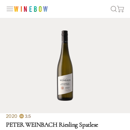
2020
3.5
PETER WEINBACH Riesling Spatlese