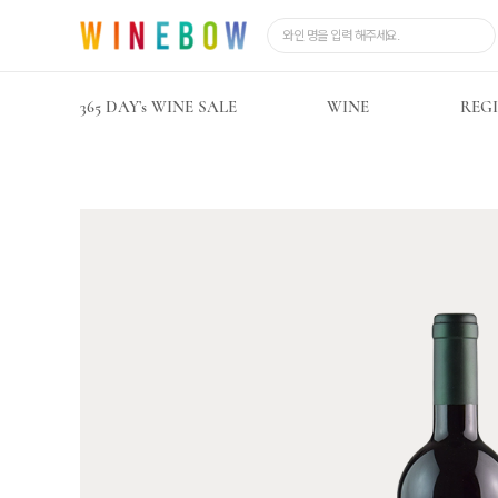
365 DAY’s WINE SALE
WINE
REG