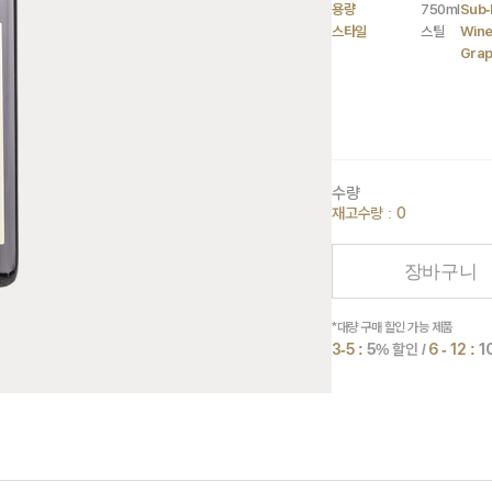
용량
750ml
Sub-
스타일
스틸
Wine
Gra
수량
재고수량 : 0
장바구니
*대량 구매 할인 가능 제품
3-5 :
5
% 할인 /
6 - 12 :
1