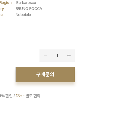
Region
Barbaresco
ry
BRUNO ROCCA
pe
Nebbiolo
1
구매문의
0
% 할인 /
13+ :
별도 협의