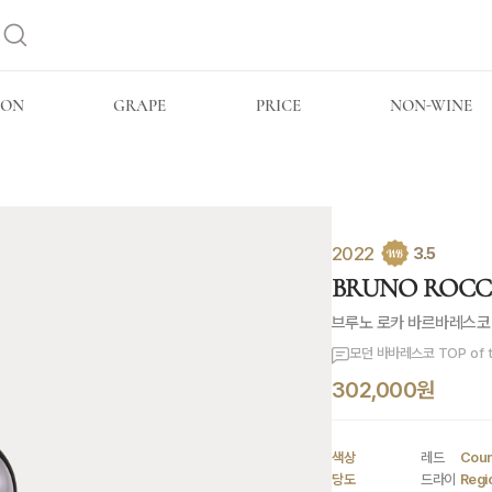
ION
GRAPE
PRICE
NON-WINE
2022
3.5
BRUNO ROCCA 
브루노 로카 바르바레스코
모던 바바레스코 TOP of 
302,000원
색상
레드
Coun
당도
드라이
Regi